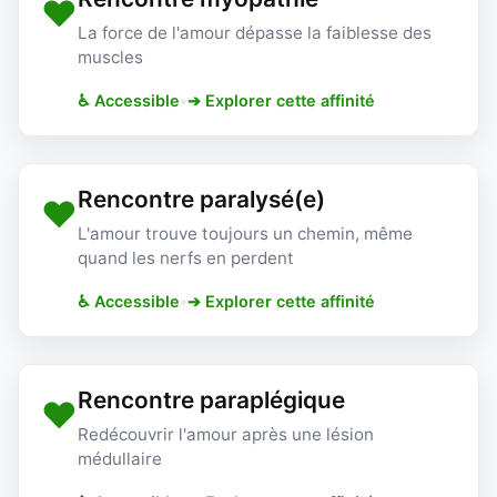
❤️
La force de l'amour dépasse la faiblesse des
muscles
♿ Accessible
•
➔ Explorer cette affinité
Rencontre paralysé(e)
❤️
L'amour trouve toujours un chemin, même
quand les nerfs en perdent
♿ Accessible
•
➔ Explorer cette affinité
Rencontre paraplégique
❤️
Redécouvrir l'amour après une lésion
médullaire