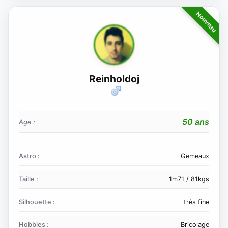
Reinholdoj
50 ans
Age :
Astro :
Gemeaux
Taille :
1m71 / 81kgs
Silhouette :
très fine
Hobbies :
Bricolage