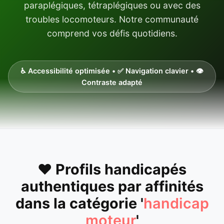
paraplégiques, tétraplégiques ou avec des
troubles locomoteurs. Notre communauté
comprend vos défis quotidiens.
♿ Accessibilité optimisée • ✅ Navigation clavier • 👁️
Contraste adapté
❤️ Profils handicapés
authentiques par affinités
dans la catégorie '
handicap
moteur
'