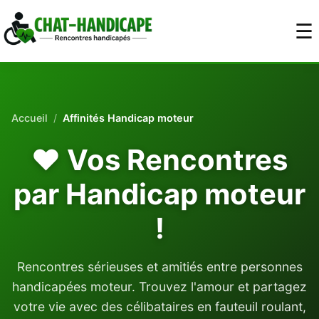
Inscription
Aller au contenu principal
Connexion
☰
Accueil
/
Affinités Handicap moteur
❤️ Vos Rencontres
par Handicap moteur
!
Rencontres sérieuses et amitiés entre personnes
handicapées moteur. Trouvez l'amour et partagez
votre vie avec des célibataires en fauteuil roulant,