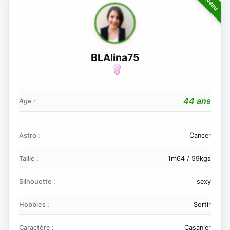
BLAlina75
44 ans
Age :
Astro :
Cancer
Taille :
1m64 / 59kgs
Silhouette :
sexy
Hobbies :
Sortir
Caractère :
Casanier