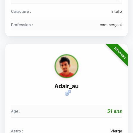
Caractère :
Intello
Profession :
commerçant
Adair_au
51 ans
Age :
Astro :
Vierge