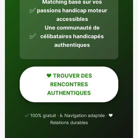
Matching basé sur vos
✅
passions handicap moteur
accessibles
Une communauté de
✅
célibataires handicapés
authentiques
❤️ TROUVER DES
RENCONTRES
AUTHENTIQUES
✅ 100% gratuit · ♿ Navigation adaptée · ❤️
Relations durables