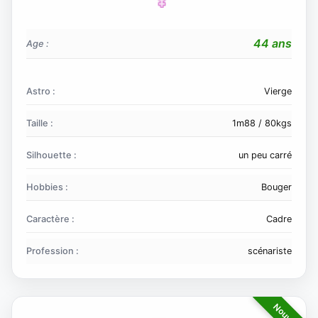
44 ans
Age :
Astro :
Vierge
Taille :
1m88 / 80kgs
Silhouette :
un peu carré
Hobbies :
Bouger
Caractère :
Cadre
Profession :
scénariste