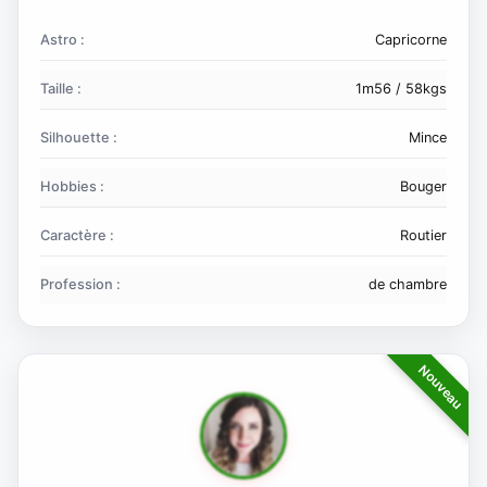
Astro :
Capricorne
Taille :
1m56 / 58kgs
Silhouette :
Mince
Hobbies :
Bouger
Caractère :
Routier
Profession :
de chambre