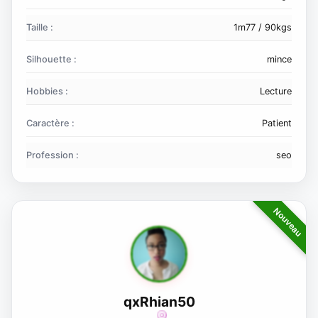
Taille :
1m77 / 90kgs
Silhouette :
mince
Hobbies :
Lecture
Caractère :
Patient
Profession :
seo
qxRhian50