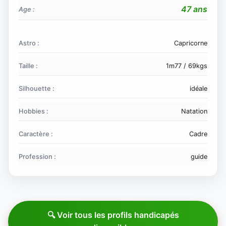
47 ans
Age :
Astro :
Capricorne
Taille :
1m77 / 69kgs
Silhouette :
idéale
Hobbies :
Natation
Caractère :
Cadre
Profession :
guide
🔍 Voir tous les profils handicapés