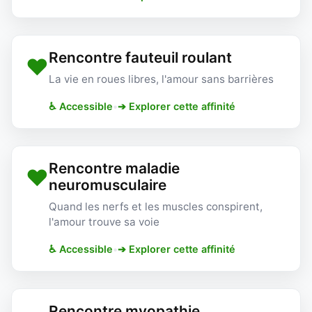
Rencontre fauteuil roulant
❤️
La vie en roues libres, l'amour sans barrières
♿ Accessible
•
➔ Explorer cette affinité
Rencontre maladie
❤️
neuromusculaire
Quand les nerfs et les muscles conspirent,
l'amour trouve sa voie
♿ Accessible
•
➔ Explorer cette affinité
Rencontre myopathie