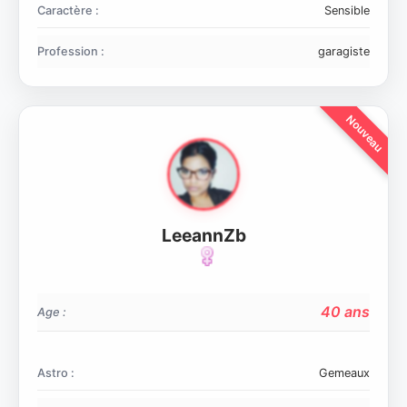
Caractère :
Sensible
Profession :
garagiste
LeeannZb
40 ans
Age :
Astro :
Gemeaux