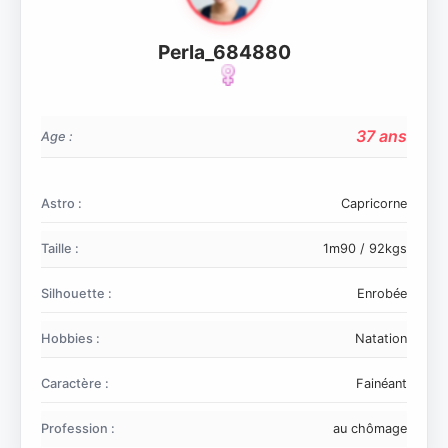
Perla_684880
37 ans
Age :
Astro :
Capricorne
Taille :
1m90 / 92kgs
Silhouette :
Enrobée
Hobbies :
Natation
Caractère :
Fainéant
Profession :
au chômage