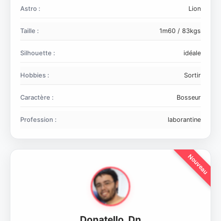
Astro :
Lion
Taille :
1m60 / 83kgs
Silhouette :
idéale
Hobbies :
Sortir
Caractère :
Bosseur
Profession :
laborantine
Donatello_Dn