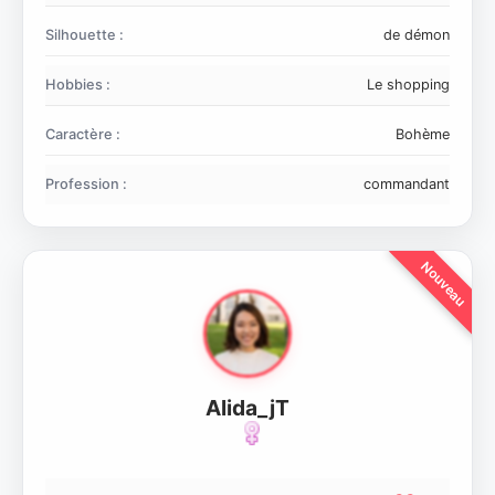
Silhouette :
de démon
Hobbies :
Le shopping
Caractère :
Bohème
Profession :
commandant
Alida_jT