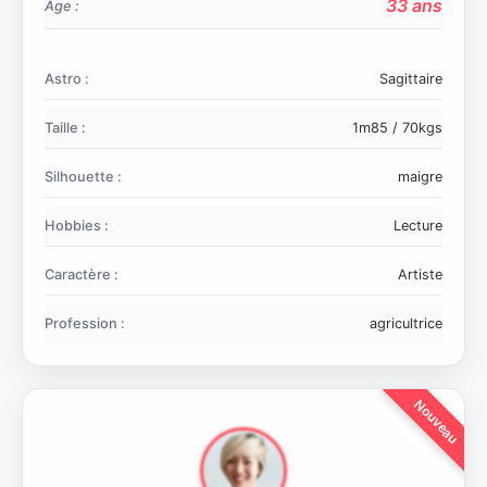
33 ans
Age :
Astro :
Sagittaire
Taille :
1m85 / 70kgs
Silhouette :
maigre
Hobbies :
Lecture
Caractère :
Artiste
Profession :
agricultrice