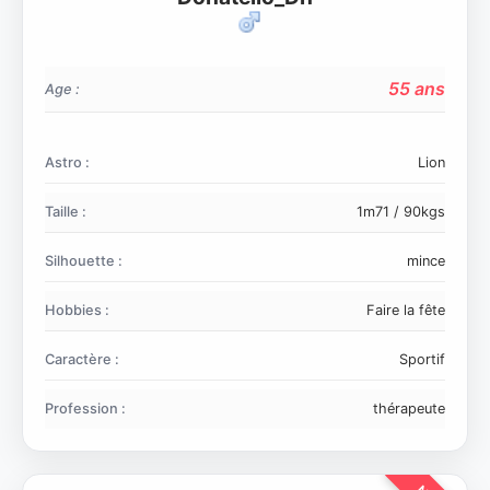
55 ans
Age :
Astro :
Lion
Taille :
1m71 / 90kgs
Silhouette :
mince
Hobbies :
Faire la fête
Caractère :
Sportif
Profession :
thérapeute