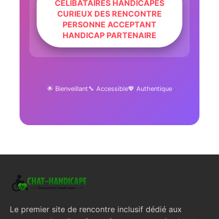
CÉLIBATAIRES HANDICAPÉS
CURIEUX DES RENCONTRE
PERSONNE ACCEPTANT
HANDICAP PARTENAIRE
🌟 Bienveillant
🔧 Accessible
💖 Authentique
Le premier site de rencontre inclusif dédié aux