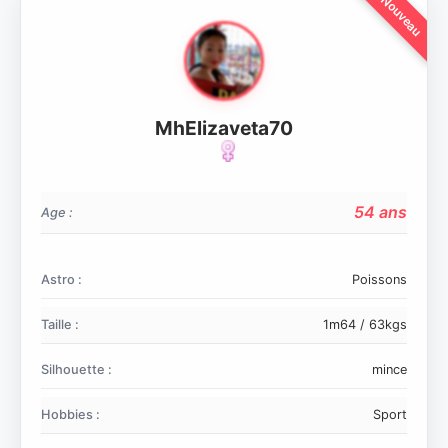
MhElizaveta70
54 ans
Age :
Astro :
Poissons
Taille :
1m64 / 63kgs
Silhouette :
mince
Hobbies :
Sport