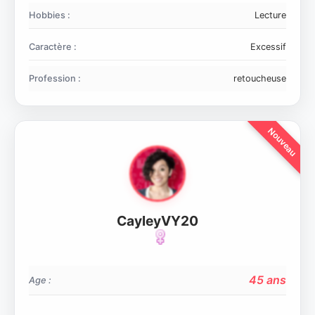
Hobbies :
Lecture
Caractère :
Excessif
Profession :
retoucheuse
CayleyVY20
45 ans
Age :