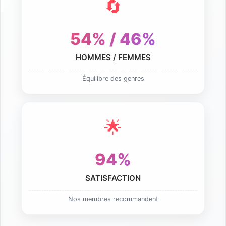
🔄
54% / 46%
HOMMES / FEMMES
Équilibre des genres
🌟
94%
SATISFACTION
Nos membres recommandent