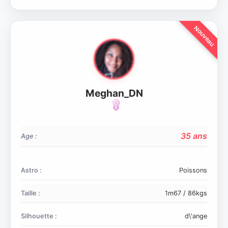
Meghan_DN
35 ans
Age :
Astro :
Poissons
Taille :
1m67 / 86kgs
Silhouette :
d\'ange